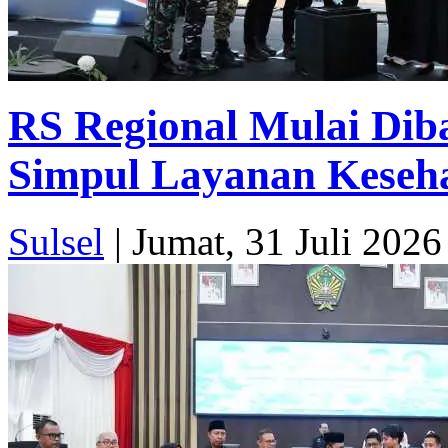
RS Regional Mulai Dib
Simpul Layanan Keseha
Sulsel
|
Jumat, 31 Juli 2026