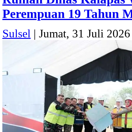
Perempuan 19 Tahun M
Sulsel
|
Jumat, 31 Juli 2026