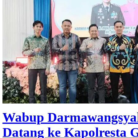
Wabup Darmawangsyah
Datang ke Kapolresta 