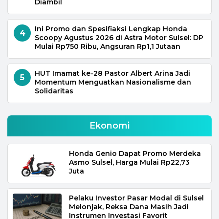
Diambil
Ini Promo dan Spesifiaksi Lengkap Honda
4
Scoopy Agustus 2026 di Astra Motor Sulsel: DP
Mulai Rp750 Ribu, Angsuran Rp1,1 Jutaan
HUT Imamat ke-28 Pastor Albert Arina Jadi
5
Momentum Menguatkan Nasionalisme dan
Solidaritas
Ekonomi
Honda Genio Dapat Promo Merdeka
Asmo Sulsel, Harga Mulai Rp22,73
Juta
Pelaku Investor Pasar Modal di Sulsel
Melonjak, Reksa Dana Masih Jadi
Instrumen Investasi Favorit