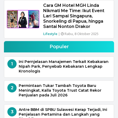
Cara GM Hotel MGH Linda
Nikmati Me Time: Ikut Event
Lari Sampai Singapura,
Snorkeling di Papua, hingga
Santai Nonton Drakor
Lifestyle
|
Rabu, 8 Oktober 2025
Populer
Ini Pernjelasan Manajemen Terkait Kebakaran
1
Nipah Park, Penyebab Kebakaran Lengkap
Kronologis
Permintaan Tukar Tambah Toyota Baru
2
Meningkat, Kalla Toyota Trust Catat Rekor
Penjualan pada Juli 2026
Antre BBM di SPBU Sulawesi Kerap Terjadi, Ini
3
Penjelasan Pertamina dan Langkah yang