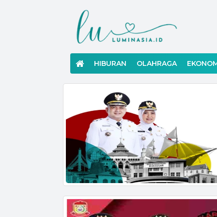
Langsung
ke
konten
HIBURAN
OLAHRAGA
EKONOM