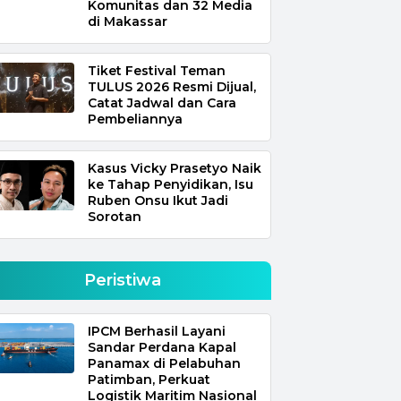
Komunitas dan 32 Media
di Makassar
Tiket Festival Teman
TULUS 2026 Resmi Dijual,
Catat Jadwal dan Cara
Pembeliannya
Kasus Vicky Prasetyo Naik
ke Tahap Penyidikan, Isu
Ruben Onsu Ikut Jadi
Sorotan
Peristiwa
IPCM Berhasil Layani
Sandar Perdana Kapal
Panamax di Pelabuhan
Patimban, Perkuat
Logistik Maritim Nasional