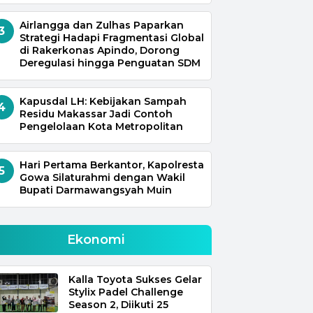
Airlangga dan Zulhas Paparkan
3
Strategi Hadapi Fragmentasi Global
di Rakerkonas Apindo, Dorong
Deregulasi hingga Penguatan SDM
Kapusdal LH: Kebijakan Sampah
4
Residu Makassar Jadi Contoh
Pengelolaan Kota Metropolitan
Hari Pertama Berkantor, Kapolresta
5
Gowa Silaturahmi dengan Wakil
Bupati Darmawangsyah Muin
Ekonomi
Kalla Toyota Sukses Gelar
Stylix Padel Challenge
Season 2, Diikuti 25