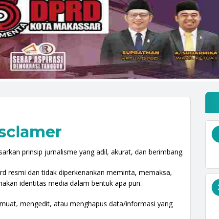
sclamer
arkan prinsip jurnalisme yang adil, akurat, dan berimbang.
ard resmi dan tidak diperkenankan meminta, memaksa,
kan identitas media dalam bentuk apa pun.
emuat, mengedit, atau menghapus data/informasi yang