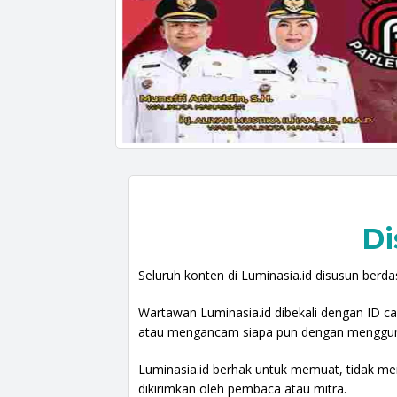
Di
Seluruh konten di Luminasia.id disusun berdas
Wartawan Luminasia.id dibekali dengan ID c
atau mengancam siapa pun dengan mengguna
Luminasia.id berhak untuk memuat, tidak m
dikirimkan oleh pembaca atau mitra.