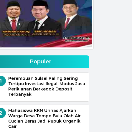
Populer
Perempuan Sulsel Paling Sering
1
Tertipu Investasi Ilegal, Modus Jasa
Periklanan Berkedok Deposit
Terbanyak
Mahasiswa KKN Unhas Ajarkan
2
Warga Desa Tompo Bulu Olah Air
Cucian Beras Jadi Pupuk Organik
Cair