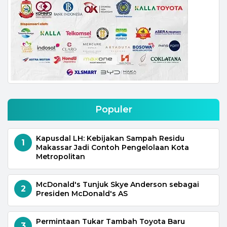
Populer
Kapusdal LH: Kebijakan Sampah Residu
1
Makassar Jadi Contoh Pengelolaan Kota
Metropolitan
McDonald's Tunjuk Skye Anderson sebagai
2
Presiden McDonald's AS
Permintaan Tukar Tambah Toyota Baru
3