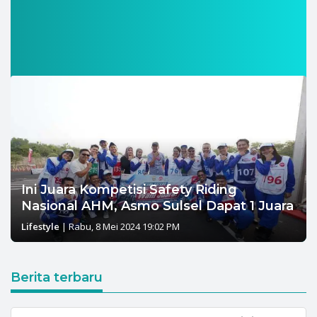
Ini Juara Kompetisi Safety Riding
Nasional AHM, Asmo Sulsel Dapat 1 Juara
Lifestyle
|
Rabu, 8 Mei 2024 19:02 PM
Berita terbaru