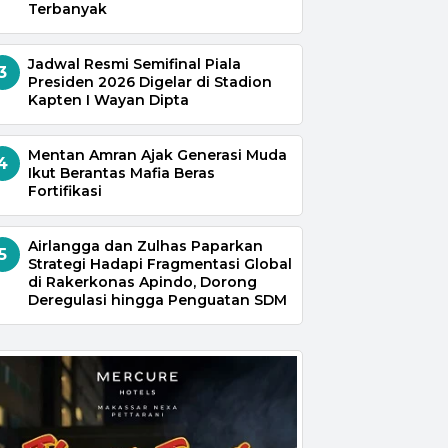
Terbanyak
Jadwal Resmi Semifinal Piala
3
Presiden 2026 Digelar di Stadion
Kapten I Wayan Dipta
Mentan Amran Ajak Generasi Muda
4
Ikut Berantas Mafia Beras
Fortifikasi
Airlangga dan Zulhas Paparkan
5
Strategi Hadapi Fragmentasi Global
di Rakerkonas Apindo, Dorong
Deregulasi hingga Penguatan SDM