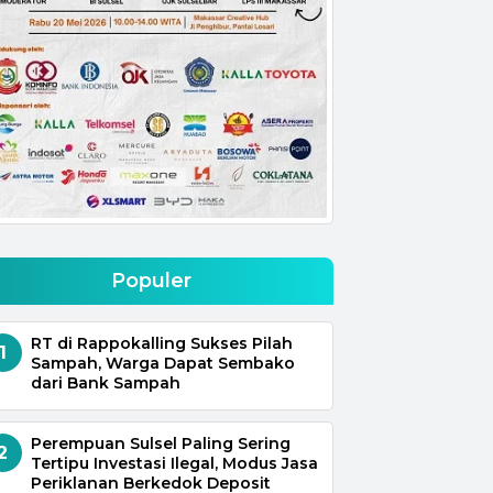
Populer
RT di Rappokalling Sukses Pilah
1
Sampah, Warga Dapat Sembako
dari Bank Sampah
Perempuan Sulsel Paling Sering
2
Tertipu Investasi Ilegal, Modus Jasa
Periklanan Berkedok Deposit