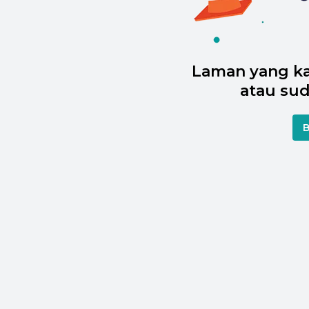
Laman yang ka
atau sud
B