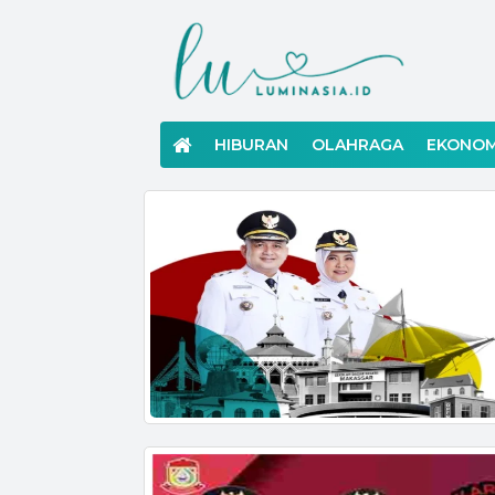
Langsung
ke
konten
HIBURAN
OLAHRAGA
EKONOM