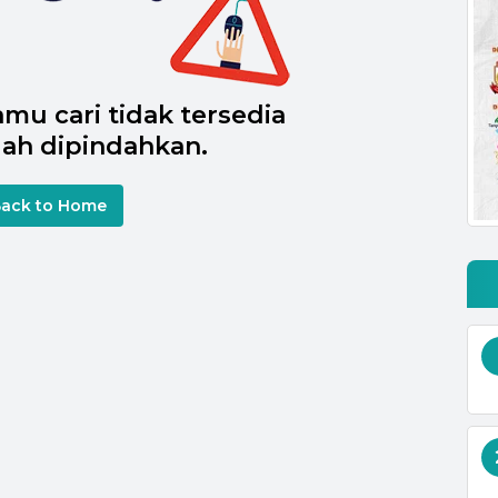
mu cari tidak tersedia
ah dipindahkan.
ack to Home