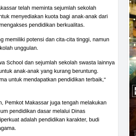
assar telah meminta sejumlah sekolah
ntuk menyediakan kuota bagi anak-anak dari
mengakses pendidikan berkualitas.
memiliki potensi dan cita-cita tinggi, namun
kolah unggulan.
 School dan sejumlah sekolah swasta lainnya
ntuk anak-anak yang kurang beruntung.
ma untuk mendapatkan pendidikan terbaik,"
n, Pemkot Makassar juga tengah melakukan
um pendidikan dasar melalui Dinas
iperkuat adalah pendidikan karakter, budi
 agama.