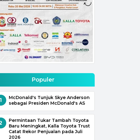
Populer
McDonald's Tunjuk Skye Anderson
1
sebagai Presiden McDonald's AS
Permintaan Tukar Tambah Toyota
2
Baru Meningkat, Kalla Toyota Trust
Catat Rekor Penjualan pada Juli
2026