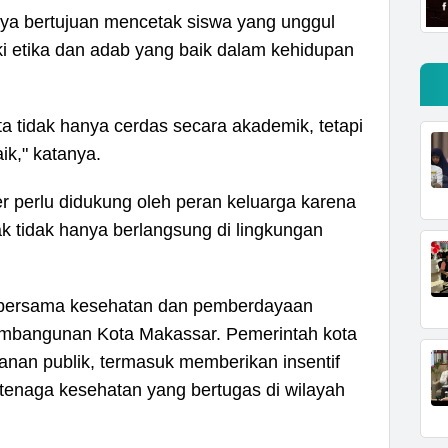
anya bertujuan mencetak siswa yang unggul
ki etika dan adab yang baik dalam kehidupan
ta tidak hanya cerdas secara akademik, tetapi
ik," katanya.
 perlu didukung oleh peran keluarga karena
k tidak hanya berlangsung di lingkungan
n bersama kesehatan dan pemberdayaan
embangunan Kota Makassar. Pemerintah kota
yanan publik, termasuk memberikan insentif
tenaga kesehatan yang bertugas di wilayah