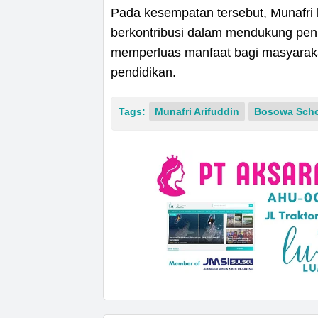
Pada kesempatan tersebut, Munafri 
berkontribusi dalam mendukung peni
memperluas manfaat bagi masyarakat
pendidikan.
Tags:
Munafri Arifuddin
Bosowa Sch