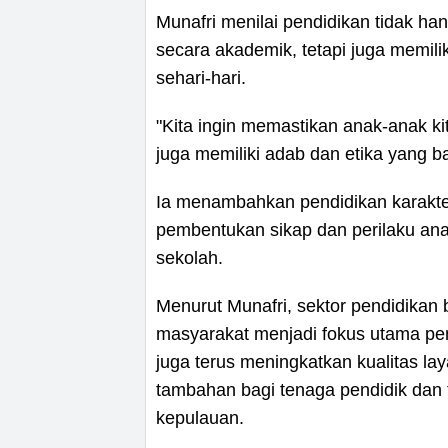
Munafri menilai pendidikan tidak h
secara akademik, tetapi juga memili
sehari-hari.
"Kita ingin memastikan anak-anak ki
juga memiliki adab dan etika yang ba
Ia menambahkan pendidikan karakter
pembentukan sikap dan perilaku ana
sekolah.
Menurut Munafri, sektor pendidika
masyarakat menjadi fokus utama p
juga terus meningkatkan kualitas la
tambahan bagi tenaga pendidik dan 
kepulauan.