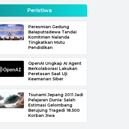
Peristiwa
Peresmian Gedung
Balaputradewa Tandai
Komitmen Nalanda
Tingkatkan Mutu
Pendidikan
OpenAI Ungkap AI Agent
Berkolaborasi Lakukan
Peretasan Saat Uji
Keamanan Siber
Tsunami Jepang 2011 Jadi
Pelajaran Dunia: Salah
Estimasi Gelombang
Berujung Tragedi 18.500
Korban Jiwa