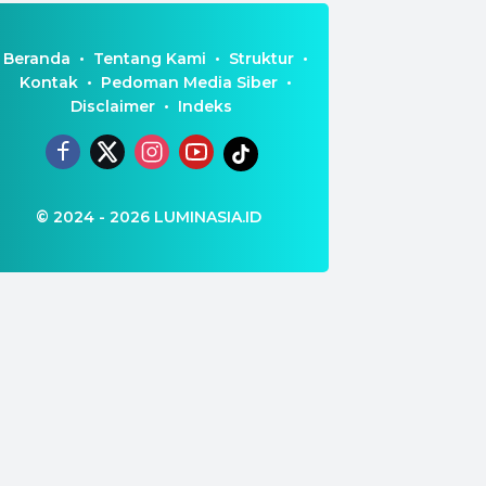
Beranda
Tentang Kami
Struktur
Kontak
Pedoman Media Siber
Disclaimer
Indeks
© 2024 - 2026
LUMINASIA.ID