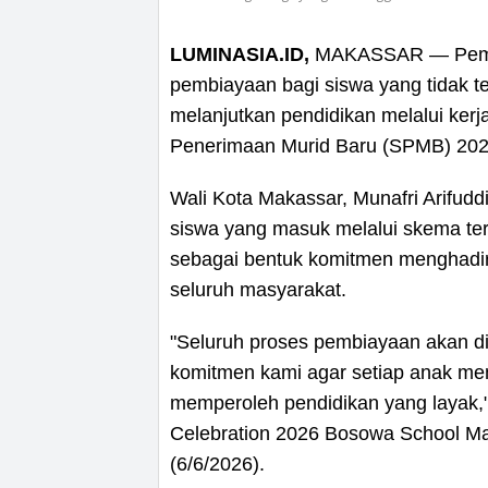
LUMINASIA.ID,
MAKASSAR — Pemer
pembiayaan bagi siswa yang tidak te
melanjutkan pendidikan melalui ker
Penerimaan Murid Baru (SPMB) 202
Wali Kota Makassar, Munafri Arifudd
siswa yang masuk melalui skema te
sebagai bentuk komitmen menghadir
seluruh masyarakat.
"Seluruh proses pembiayaan akan di
komitmen kami agar setiap anak me
memperoleh pendidikan yang layak,"
Celebration 2026 Bosowa School Ma
(6/6/2026).