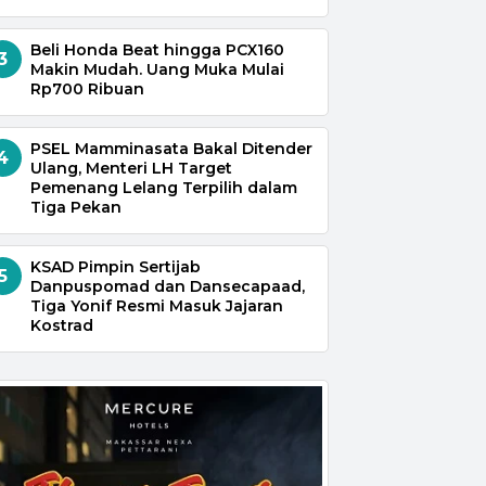
Beli Honda Beat hingga PCX160
3
Makin Mudah. Uang Muka Mulai
Rp700 Ribuan
PSEL Mamminasata Bakal Ditender
4
Ulang, Menteri LH Target
Pemenang Lelang Terpilih dalam
Tiga Pekan
KSAD Pimpin Sertijab
5
Danpuspomad dan Dansecapaad,
Tiga Yonif Resmi Masuk Jajaran
Kostrad