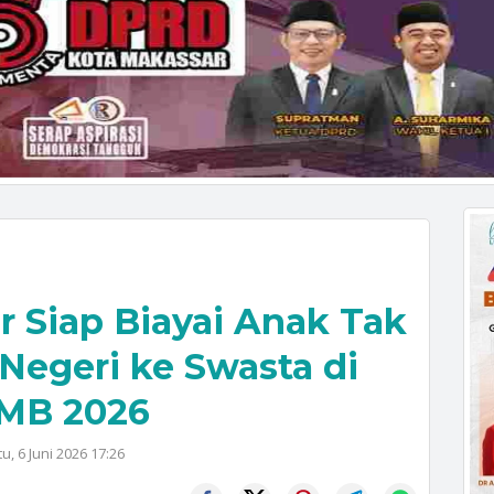
 Siap Biayai Anak Tak
 Negeri ke Swasta di
MB 2026
u, 6 Juni 2026 17:26