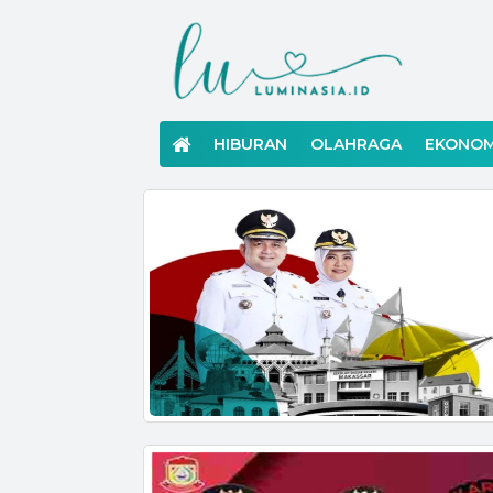
Langsung
ke
konten
HIBURAN
OLAHRAGA
EKONOM