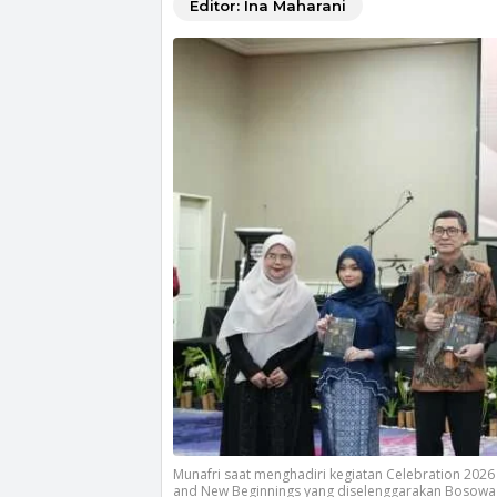
Editor: Ina Maharani
Munafri saat menghadiri kegiatan Celebration 20
and New Beginnings yang diselenggarakan Bosowa S