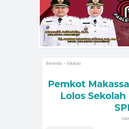
Beranda
Edukasi
Pemkot Makassar
Lolos Sekolah
SP
Sabt