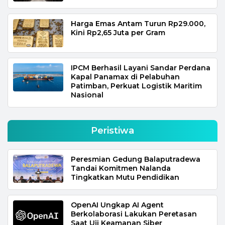
Harga Emas Antam Turun Rp29.000,
Kini Rp2,65 Juta per Gram
IPCM Berhasil Layani Sandar Perdana
Kapal Panamax di Pelabuhan
Patimban, Perkuat Logistik Maritim
Nasional
Peristiwa
Peresmian Gedung Balaputradewa
Tandai Komitmen Nalanda
Tingkatkan Mutu Pendidikan
OpenAI Ungkap AI Agent
Berkolaborasi Lakukan Peretasan
Saat Uji Keamanan Siber