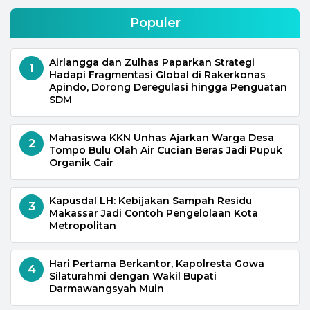
Populer
Airlangga dan Zulhas Paparkan Strategi
1
Hadapi Fragmentasi Global di Rakerkonas
Apindo, Dorong Deregulasi hingga Penguatan
SDM
Mahasiswa KKN Unhas Ajarkan Warga Desa
2
Tompo Bulu Olah Air Cucian Beras Jadi Pupuk
Organik Cair
Kapusdal LH: Kebijakan Sampah Residu
3
Makassar Jadi Contoh Pengelolaan Kota
Metropolitan
Hari Pertama Berkantor, Kapolresta Gowa
4
Silaturahmi dengan Wakil Bupati
Darmawangsyah Muin