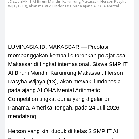
. Siswa SMP IT Al Biruni Mandiri Karunrung Makassar, Herson Rasyha
Wijaya (13), akan mewakili Indonesia pada ajang ALOHA Mental
Arithmetic Competition tingkat dunia yang digelar di Panama,
Amerika Tengah, pada 24 Juli 2026 mendatang.
LUMINASIA.ID, MAKASSAR — Prestasi
membanggakan kembali ditorehkan pelajar asal
Makassar di tingkat internasional. Siswa SMP IT
Al Biruni Mandiri Karunrung Makassar, Herson
Rasyha Wijaya (13), akan mewakili Indonesia
pada ajang ALOHA Mental Arithmetic
Competition tingkat dunia yang digelar di
Panama, Amerika Tengah, pada 24 Juli 2026
mendatang.
Herson yang kini duduk di kelas 2 SMP IT Al