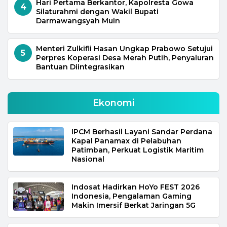
Hari Pertama Berkantor, Kapolresta Gowa
4
Silaturahmi dengan Wakil Bupati
Darmawangsyah Muin
Menteri Zulkifli Hasan Ungkap Prabowo Setujui
5
Perpres Koperasi Desa Merah Putih, Penyaluran
Bantuan Diintegrasikan
Ekonomi
IPCM Berhasil Layani Sandar Perdana
Kapal Panamax di Pelabuhan
Patimban, Perkuat Logistik Maritim
Nasional
Indosat Hadirkan HoYo FEST 2026
Indonesia, Pengalaman Gaming
Makin Imersif Berkat Jaringan 5G