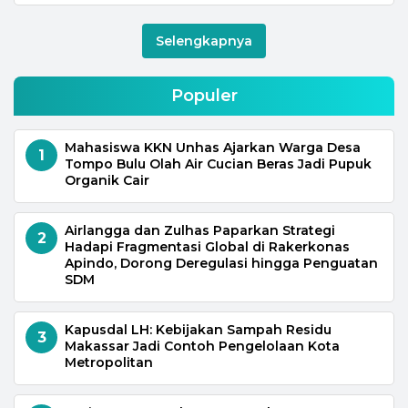
Selengkapnya
Populer
Mahasiswa KKN Unhas Ajarkan Warga Desa
1
Tompo Bulu Olah Air Cucian Beras Jadi Pupuk
Organik Cair
Airlangga dan Zulhas Paparkan Strategi
2
Hadapi Fragmentasi Global di Rakerkonas
Apindo, Dorong Deregulasi hingga Penguatan
SDM
Kapusdal LH: Kebijakan Sampah Residu
3
Makassar Jadi Contoh Pengelolaan Kota
Metropolitan