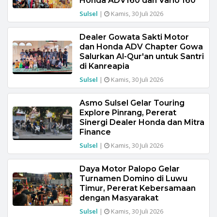
Honda ADV160 dan Vario 160
Sulsel
|
Kamis, 30 Juli 2026
Dealer Gowata Sakti Motor
dan Honda ADV Chapter Gowa
Salurkan Al-Qur'an untuk Santri
di Kanreapia
Sulsel
|
Kamis, 30 Juli 2026
Asmo Sulsel Gelar Touring
Explore Pinrang, Pererat
Sinergi Dealer Honda dan Mitra
Finance
Sulsel
|
Kamis, 30 Juli 2026
Daya Motor Palopo Gelar
Turnamen Domino di Luwu
Timur, Pererat Kebersamaan
dengan Masyarakat
Sulsel
|
Kamis, 30 Juli 2026