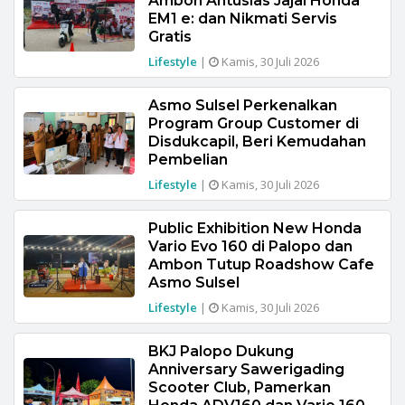
Ambon Antusias Jajal Honda
EM1 e: dan Nikmati Servis
Gratis
Lifestyle
|
Kamis, 30 Juli 2026
Asmo Sulsel Perkenalkan
Program Group Customer di
Disdukcapil, Beri Kemudahan
Pembelian
Lifestyle
|
Kamis, 30 Juli 2026
Public Exhibition New Honda
Vario Evo 160 di Palopo dan
Ambon Tutup Roadshow Cafe
Asmo Sulsel
Lifestyle
|
Kamis, 30 Juli 2026
BKJ Palopo Dukung
Anniversary Sawerigading
Scooter Club, Pamerkan