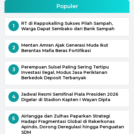
Populer
RT di Rappokalling Sukses Pilah Sampah,
1
Warga Dapat Sembako dari Bank Sampah
Mentan Amran Ajak Generasi Muda Ikut
2
Berantas Mafia Beras Fortifikasi
Perempuan Sulsel Paling Sering Tertipu
3
Investasi Ilegal, Modus Jasa Periklanan
Berkedok Deposit Terbanyak
Jadwal Resmi Semifinal Piala Presiden 2026
4
Digelar di Stadion Kapten I Wayan Dipta
Airlangga dan Zulhas Paparkan Strategi
5
Hadapi Fragmentasi Global di Rakerkonas
Apindo, Dorong Deregulasi hingga Penguatan
SDM