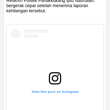
Reskrim Polsek Panakkukang Iptu Nasrullah,
bergerak cepat setelah menerima laporan
kehilangan tersebut.
View this post on Instagram