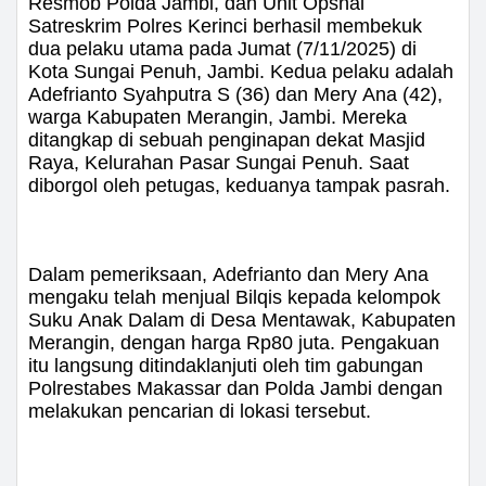
Resmob Polda Jambi, dan Unit Opsnal
Satreskrim Polres Kerinci berhasil membekuk
dua pelaku utama pada Jumat (7/11/2025) di
Kota Sungai Penuh, Jambi. Kedua pelaku adalah
Adefrianto Syahputra S (36) dan Mery Ana (42),
warga Kabupaten Merangin, Jambi. Mereka
ditangkap di sebuah penginapan dekat Masjid
Raya, Kelurahan Pasar Sungai Penuh. Saat
diborgol oleh petugas, keduanya tampak pasrah.
Dalam pemeriksaan, Adefrianto dan Mery Ana
mengaku telah menjual Bilqis kepada kelompok
Suku Anak Dalam di Desa Mentawak, Kabupaten
Merangin, dengan harga Rp80 juta. Pengakuan
itu langsung ditindaklanjuti oleh tim gabungan
Polrestabes Makassar dan Polda Jambi dengan
melakukan pencarian di lokasi tersebut.