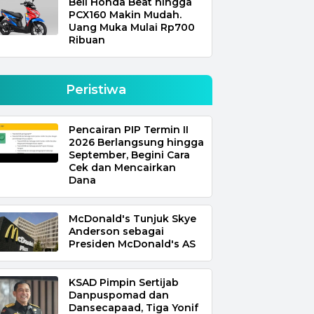
Beli Honda Beat hingga
PCX160 Makin Mudah.
Uang Muka Mulai Rp700
Ribuan
Peristiwa
Pencairan PIP Termin II
2026 Berlangsung hingga
September, Begini Cara
Cek dan Mencairkan
Dana
McDonald's Tunjuk Skye
Anderson sebagai
Presiden McDonald's AS
KSAD Pimpin Sertijab
Danpuspomad dan
Dansecapaad, Tiga Yonif