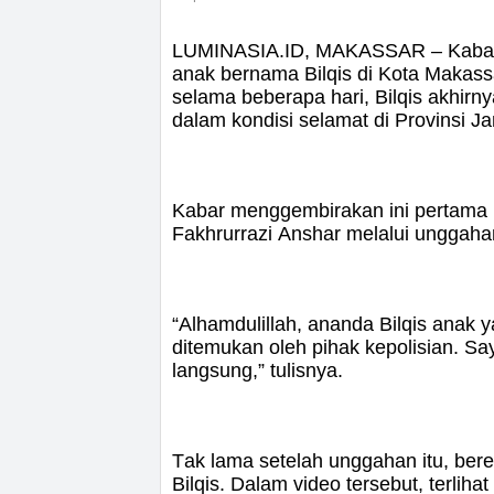
LUMINASIA.ID, MAKASSAR – Kabar b
anak bernama Bilqis di Kota Makas
selama beberapa hari, Bilqis akhirny
dalam kondisi selamat di Provinsi Ja
Kabar menggembirakan ini pertama
Fakhrurrazi Anshar melalui unggahan
“Alhamdulillah, ananda Bilqis anak y
ditemukan oleh pihak kepolisian. Sa
langsung,” tulisnya.
Tak lama setelah unggahan itu, bere
Bilqis. Dalam video tersebut, terlih