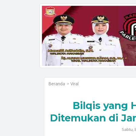
Beranda
Viral
Bilqis yang 
Ditemukan di Jam
Sabtu, 