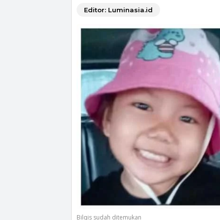
Editor: Luminasia.id
Bilqis sudah ditemukan