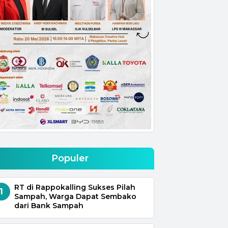
Populer
RT di Rappokalling Sukses Pilah
1
Sampah, Warga Dapat Sembako
dari Bank Sampah