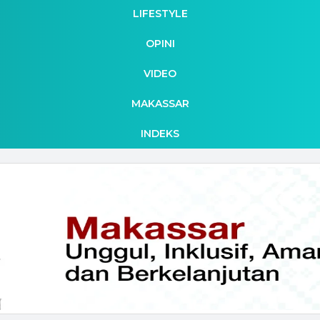
LIFESTYLE
OPINI
VIDEO
MAKASSAR
INDEKS