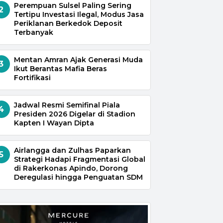
Perempuan Sulsel Paling Sering
2
Tertipu Investasi Ilegal, Modus Jasa
Periklanan Berkedok Deposit
Terbanyak
Mentan Amran Ajak Generasi Muda
3
Ikut Berantas Mafia Beras
Fortifikasi
Jadwal Resmi Semifinal Piala
4
Presiden 2026 Digelar di Stadion
Kapten I Wayan Dipta
Airlangga dan Zulhas Paparkan
5
Strategi Hadapi Fragmentasi Global
di Rakerkonas Apindo, Dorong
Deregulasi hingga Penguatan SDM