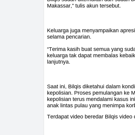
Makassar,” tulis akun tersebut.
Keluarga juga menyampaikan apres
selama pencarian.
“Terima kasih buat semua yang su
keluarga tak dapat membalas kebaik
lanjutnya.
Saat ini, Bilqis diketahui dalam ko
kepolisian. Proses pemulangan ke 
kepolisian terus mendalami kasus 
anak lintas pulau yang menimpa kor
Terdapat video beredar Bilqis video