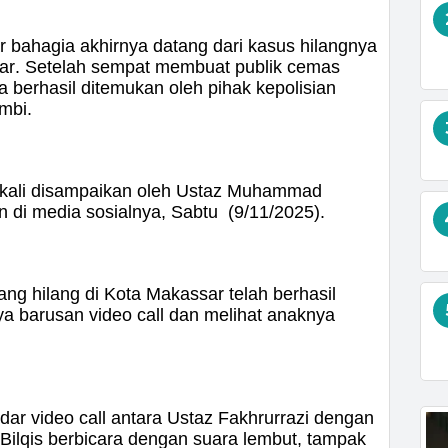
ahagia akhirnya datang dari kasus hilangnya
sar. Setelah sempat membuat publik cemas
a berhasil ditemukan oleh pihak kepolisian
mbi.
 kali disampaikan oleh Ustaz Muhammad
 di media sosialnya, Sabtu (9/11/2025).
ang hilang di Kota Makassar telah berhasil
ya barusan video call dan melihat anaknya
dar video call antara Ustaz Fakhrurrazi dengan
at Bilqis berbicara dengan suara lembut, tampak