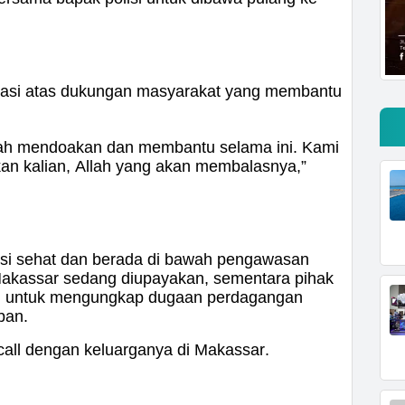
iasi atas dukungan masyarakat yang membantu
dah mendoakan dan membantu selama ini. Kami
an kalian, Allah yang akan membalasnya,”
ndisi sehat dan berada di bawah pengawasan
Makassar sedang diupayakan, sementara pihak
ini untuk mengungkap dugaan perdagangan
ban.
 call dengan keluarganya di Makassar.