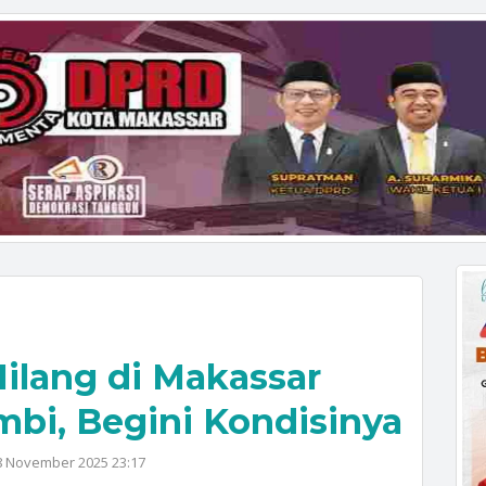
Hilang di Makassar
bi, Begini Kondisinya
8 November 2025 23:17