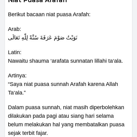
Berikut bacaan niat puasa Arafah:
Arab:
نَوَيْتُ صَوْمَ عَرَفَةَ سُنَّةً لِلّٰهِ تَعَالَى
Latin:
Nawaitu shauma ‘arafata sunnatan lillahi ta‘ala.
Artinya:
“Saya niat puasa sunnah Arafah karena Allah
Ta‘ala.”
Dalam puasa sunnah, niat masih diperbolehkan
dilakukan pada pagi atau siang hari selama
belum melakukan hal yang membatalkan puasa
sejak terbit fajar.