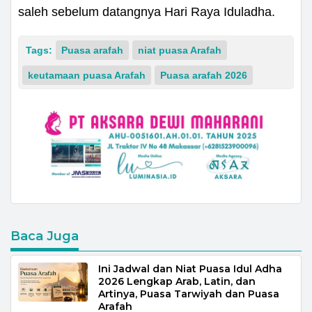
saleh sebelum datangnya Hari Raya Iduladha.
Tags:
Puasa arafah
niat puasa Arafah
keutamaan puasa Arafah
Puasa arafah 2026
Baca Juga
Ini Jadwal dan Niat Puasa Idul Adha
2026 Lengkap Arab, Latin, dan
Artinya, Puasa Tarwiyah dan Puasa
Arafah