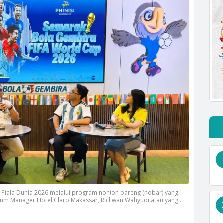
Piala Dunia 2026 melalui program nonton bareng (nobar) yang
mm Manager Hotel Claro Makassar, Richwan Wahyudi atau yang
 yang digelar di Carita Lounge Hotel Claro Makassar Kamis