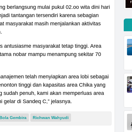
g berlangsung mulai pukul 02.oo wita dini hari
njadi tantangan tersendiri karena sebagian
saat masyarakat masih menjalankan aktivitas
.
is antusiasme masyarakat tetap tinggi. Area
 utama nobar mampu menampung sekitar 70
 manajemen telah menyiapkan area lobi sebagai
nonton tinggi dan kapasitas area Chika yang
 sudah penuh, kami akan memperluas area
i gelar di Sandeq C,” jelasnya.
Bola Gembira
Richwan Wahyudi