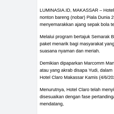
LUMINASIA.ID, MAKASSAR – Hotel 
nonton bareng (nobar) Piala Dunia 
menyemarakkan ajang sepak bola ter
Melalui program bertajuk Semarak B
paket menarik bagi masyarakat yan
suasana nyaman dan meriah.
Demikian dipaparkan Marcomm Mana
atau yang akrab disapa Yudi, dalam 
Hotel Claro Makassar Kamis (4/6/20
Menurutnya, Hotel Claro telah men
disesuaikan dengan fase pertanding
mendatang,