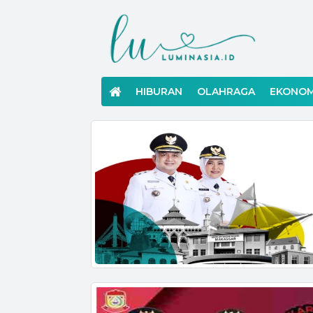
Langsung
ke
konten
HIBURAN
OLAHRAGA
EKONOM