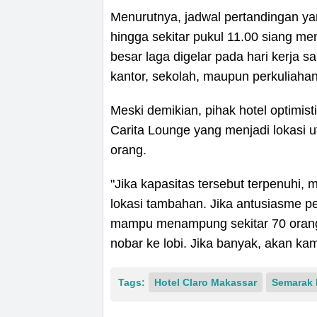
Menurutnya, jadwal pertandingan yan
hingga sekitar pukul 11.00 siang me
besar laga digelar pada hari kerja 
kantor, sekolah, maupun perkuliahan
Meski demikian, pihak hotel optimist
Carita Lounge yang menjadi lokasi
orang.
"Jika kapasitas tersebut terpenuhi,
lokasi tambahan. Jika antusiasme pe
mampu menampung sekitar 70 orang
nobar ke lobi. Jika banyak, akan kam
Tags:
Hotel Claro Makassar
Semarak 