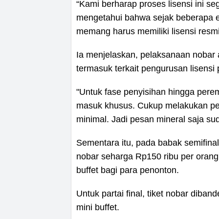
“Kami berharap proses lisensi ini s
mengetahui bahwa sejak beberapa ed
memang harus memiliki lisensi resmi,
Ia menjelaskan, pelaksanaan nobar 
termasuk terkait pengurusan lisens
"Untuk fase penyisihan hingga perem
masuk khusus. Cukup melakukan pe
minimal. Jadi pesan mineral saja su
Sementara itu, pada babak semifina
nobar seharga Rp150 ribu per orang.
buffet bagi para penonton.
Untuk partai final, tiket nobar diba
mini buffet.