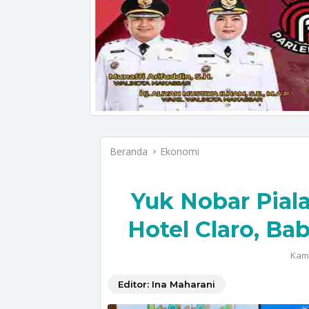
Beranda
Ekonomi
Yuk Nobar Piala
Hotel Claro, Ba
Kami
Editor: Ina Maharani