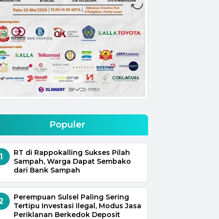
Populer
RT di Rappokalling Sukses Pilah
1
Sampah, Warga Dapat Sembako
dari Bank Sampah
Perempuan Sulsel Paling Sering
2
Tertipu Investasi Ilegal, Modus Jasa
Periklanan Berkedok Deposit