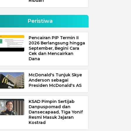
Ribuan
Peristiwa
Pencairan PIP Termin II
2026 Berlangsung hingga
September, Begini Cara
Cek dan Mencairkan
Dana
McDonald's Tunjuk Skye
Anderson sebagai
Presiden McDonald's AS
KSAD Pimpin Sertijab
Danpuspomad dan
Dansecapaad, Tiga Yonif
Resmi Masuk Jajaran
Kostrad