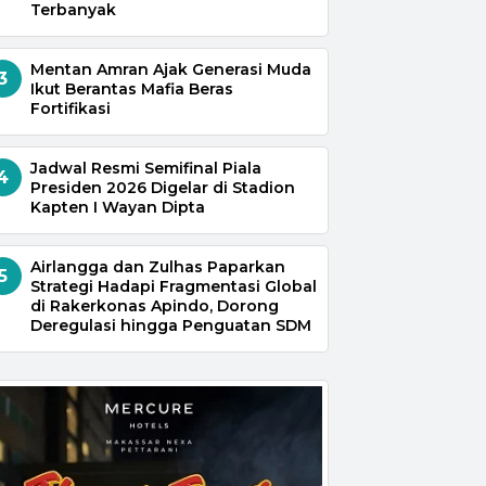
Terbanyak
Mentan Amran Ajak Generasi Muda
3
Ikut Berantas Mafia Beras
Fortifikasi
Jadwal Resmi Semifinal Piala
4
Presiden 2026 Digelar di Stadion
Kapten I Wayan Dipta
Airlangga dan Zulhas Paparkan
5
Strategi Hadapi Fragmentasi Global
di Rakerkonas Apindo, Dorong
Deregulasi hingga Penguatan SDM