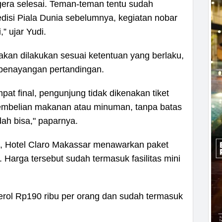
egera selesai. Teman-teman tentu sudah
isi Piala Dunia sebelumnya, kegiatan nobar
” ujar Yudi.
akan dilakukan sesuai ketentuan yang berlaku,
i penayangan pertandingan.
pat final, pengunjung tidak dikenakan tiket
mbelian makanan atau minuman, tanpa batas
dah bisa," paparnya.
l, Hotel Claro Makassar menawarkan paket
 Harga tersebut sudah termasuk fasilitas mini
nderol Rp190 ribu per orang dan sudah termasuk