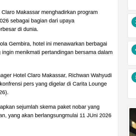
Claro Makassar menghadirkan program
2026 sebagai bagian dari upaya
besar di dunia.
ola Gembira, hotel ini menawarkan berbagai
g ingin menikmati pertandingan bersama dalam
ger Hotel Claro Makassar, Richwan Wahyudi
konfrensi pers yang digelar di Carita Lounge
26).
yiapkan sejumlah skema paket nobar yang
an, yang akan berlangsungmulai 11 JUni 2026