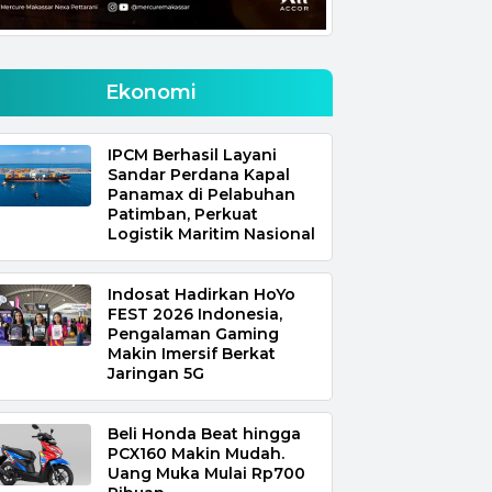
Ekonomi
IPCM Berhasil Layani
Sandar Perdana Kapal
Panamax di Pelabuhan
Patimban, Perkuat
Logistik Maritim Nasional
Indosat Hadirkan HoYo
FEST 2026 Indonesia,
Pengalaman Gaming
Makin Imersif Berkat
Jaringan 5G
Beli Honda Beat hingga
PCX160 Makin Mudah.
Uang Muka Mulai Rp700