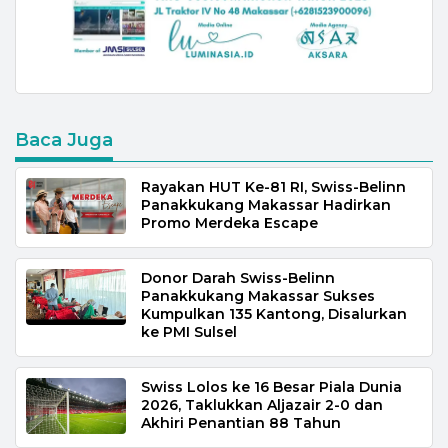
Baca Juga
Rayakan HUT Ke-81 RI, Swiss-Belinn
Panakkukang Makassar Hadirkan
Promo Merdeka Escape
Donor Darah Swiss-Belinn
Panakkukang Makassar Sukses
Kumpulkan 135 Kantong, Disalurkan
ke PMI Sulsel
Swiss Lolos ke 16 Besar Piala Dunia
2026, Taklukkan Aljazair 2-0 dan
Akhiri Penantian 88 Tahun