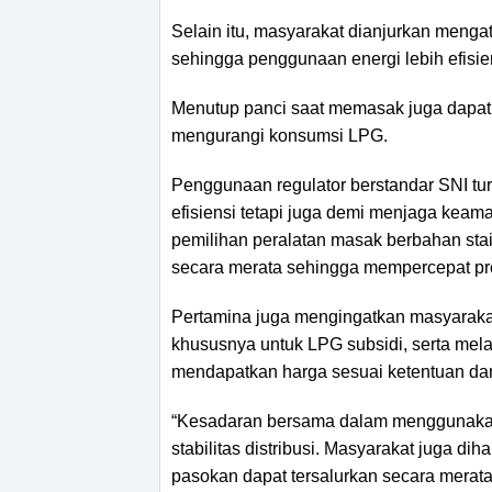
Selain itu, masyarakat dianjurkan menga
sehingga penggunaan energi lebih efisie
Menutup panci saat memasak juga dapa
mengurangi konsumsi LPG.
Penggunaan regulator berstandar SNI turu
efisiensi tetapi juga demi menjaga kea
pemilihan peralatan masak berbahan sta
secara merata sehingga mempercepat p
Pertamina juga mengingatkan masyarak
khususnya untuk LPG subsidi, serta mel
mendapatkan harga sesuai ketentuan dan 
“Kesadaran bersama dalam menggunakan
stabilitas distribusi. Masyarakat juga d
pasokan dapat tersalurkan secara merata,”