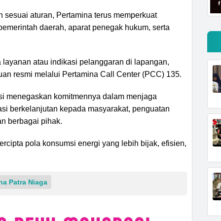
n sesuai aturan, Pertamina terus memperkuat
emerintah daerah, aparat penegak hukum, serta
ayanan atau indikasi pelanggaran di lapangan,
n resmi melalui Pertamina Call Center (PCC) 135.
esi menegaskan komitmennya dalam menjaga
kasi berkelanjutan kepada masyarakat, penguatan
an berbagai pihak.
ercipta pola konsumsi energi yang lebih bijak, efisien,
na Patra Niaga