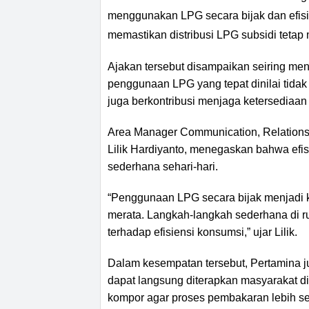
menggunakan LPG secara bijak dan efisi
memastikan distribusi LPG subsidi tetap 
Ajakan tersebut disampaikan seiring me
penggunaan LPG yang tepat dinilai tida
juga berkontribusi menjaga ketersediaan
Area Manager Communication, Relations
Lilik Hardiyanto, menegaskan bahwa efi
sederhana sehari-hari.
“Penggunaan LPG secara bijak menjadi k
merata. Langkah-langkah sederhana di 
terhadap efisiensi konsumsi,” ujar Lilik.
Dalam kesempatan tersebut, Pertamina 
dapat langsung diterapkan masyarakat d
kompor agar proses pembakaran lebih se