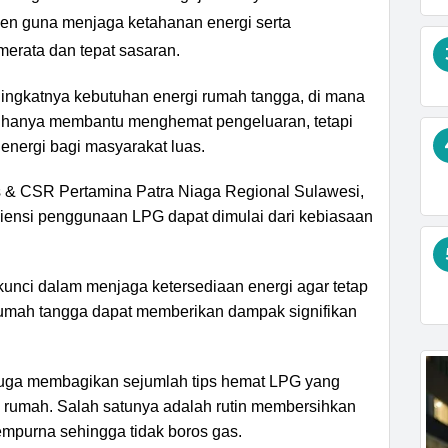
en guna menjaga ketahanan energi serta
merata dan tepat sasaran.
ningkatnya kebutuhan energi rumah tangga, di mana
k hanya membantu menghemat pengeluaran, tetapi
 energi bagi masyarakat luas.
 & CSR Pertamina Patra Niaga Regional Sulawesi,
siensi penggunaan LPG dapat dimulai dari kebiasaan
unci dalam menjaga ketersediaan energi agar tetap
rumah tangga dapat memberikan dampak signifikan
juga membagikan sejumlah tips hemat LPG yang
i rumah. Salah satunya adalah rutin membersihkan
mpurna sehingga tidak boros gas.