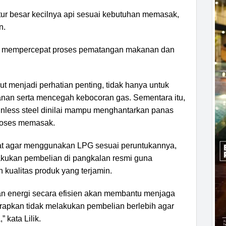
tur besar kecilnya api sesuai kebutuhan memasak,
n.
t mempercepat proses pematangan makanan dan
t menjadi perhatian penting, tidak hanya untuk
manan serta mencegah kebocoran gas. Sementara itu,
inless steel dinilai mampu menghantarkan panas
roses memasak.
at agar menggunakan LPG sesuai peruntukannya,
akukan pembelian di pangkalan resmi guna
kualitas produk yang terjamin.
 energi secara efisien akan membantu menjaga
iharapkan tidak melakukan pembelian berlebih agar
 kata Lilik.