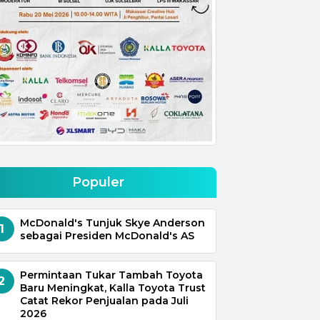
Populer
McDonald's Tunjuk Skye Anderson
1
sebagai Presiden McDonald's AS
Permintaan Tukar Tambah Toyota
2
Baru Meningkat, Kalla Toyota Trust
Catat Rekor Penjualan pada Juli
2026