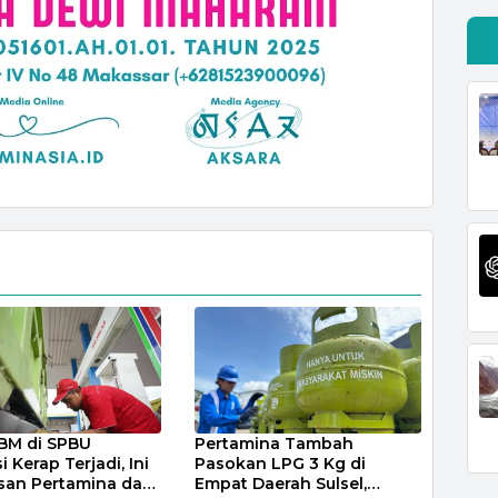
BM di SPBU
Pertamina Tambah
 Kerap Terjadi, Ini
Pasokan LPG 3 Kg di
san Pertamina dan
Empat Daerah Sulsel,