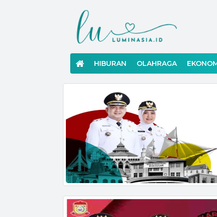
Langsung
ke
konten
HIBURAN
OLAHRAGA
EKONOM