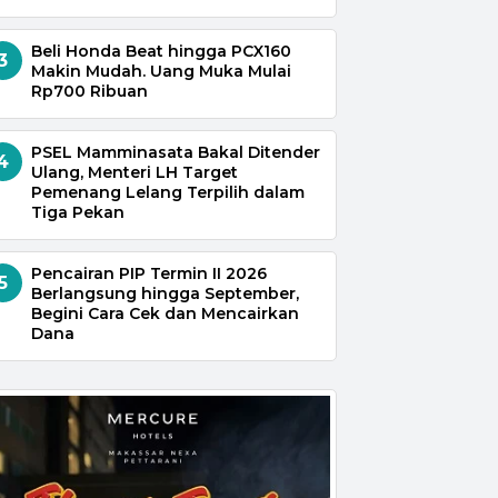
Beli Honda Beat hingga PCX160
3
Makin Mudah. Uang Muka Mulai
Rp700 Ribuan
PSEL Mamminasata Bakal Ditender
4
Ulang, Menteri LH Target
Pemenang Lelang Terpilih dalam
Tiga Pekan
Pencairan PIP Termin II 2026
5
Berlangsung hingga September,
Begini Cara Cek dan Mencairkan
Dana