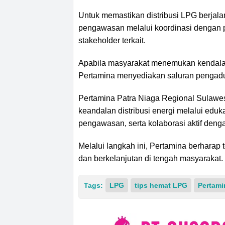
Untuk memastikan distribusi LPG berjala
pengawasan melalui koordinasi dengan p
stakeholder terkait.
Apabila masyarakat menemukan kendala l
Pertamina menyediakan saluran pengadua
Pertamina Patra Niaga Regional Sulaw
keandalan distribusi energi melalui edu
pengawasan, serta kolaborasi aktif deng
Melalui langkah ini, Pertamina berharap t
dan berkelanjutan di tengah masyarakat.
Tags:
LPG
tips hemat LPG
Pertami