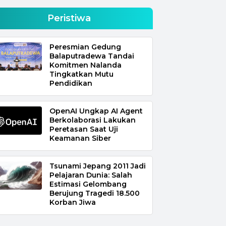
Peristiwa
Peresmian Gedung
Balaputradewa Tandai
Komitmen Nalanda
Tingkatkan Mutu
Pendidikan
OpenAI Ungkap AI Agent
Berkolaborasi Lakukan
Peretasan Saat Uji
Keamanan Siber
Tsunami Jepang 2011 Jadi
Pelajaran Dunia: Salah
Estimasi Gelombang
Berujung Tragedi 18.500
Korban Jiwa