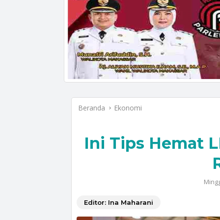
Beranda
Ekonomi
Ini Tips Hemat L
Mingg
Editor: Ina Maharani