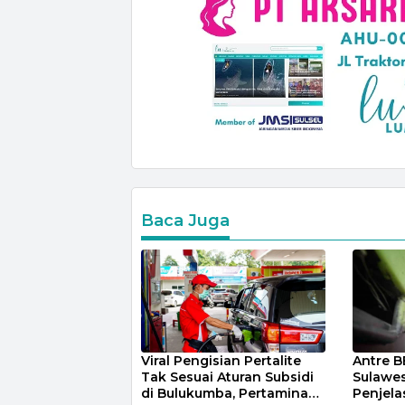
Baca Juga
Viral Pengisian Pertalite
Antre B
Tak Sesuai Aturan Subsidi
Sulawesi
di Bulukumba, Pertamina
Penjela