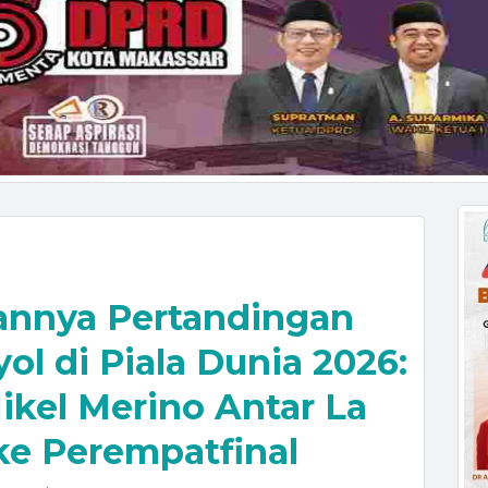
annya Pertandingan
ol di Piala Dunia 2026:
ikel Merino Antar La
 ke Perempatfinal