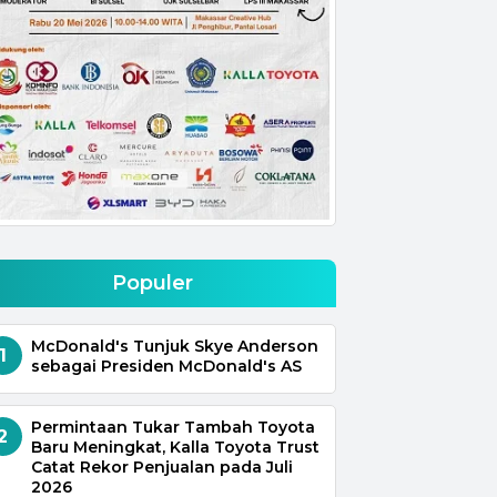
Populer
McDonald's Tunjuk Skye Anderson
1
sebagai Presiden McDonald's AS
Permintaan Tukar Tambah Toyota
2
Baru Meningkat, Kalla Toyota Trust
Catat Rekor Penjualan pada Juli
2026