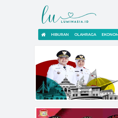
Langsung
ke
konten
HIBURAN
OLAHRAGA
EKONOM