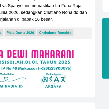
 vs Spanyol ini memastikan La Furia Roja
unia 2026, sedangkan Cristiano Ronaldo dan
rjalanan di babak 16 besar.
a
Piala Dunia 2026
Christiano Ronaldo