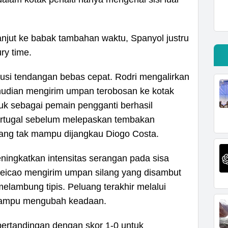
anjut ke babak tambahan waktu, Spanyol justru
ry time.
usi tendangan bebas cepat. Rodri mengalirkan
mudian mengirim umpan terobosan ke kotak
uk sebagai pemain pengganti berhasil
Portugal sebelum melepaskan tembakan
ang tak mampu dijangkau Diogo Costa.
eningkatkan intensitas serangan pada sisa
ceicao mengirim umpan silang yang disambut
melambung tipis. Peluang terakhir melalui
mampu mengubah keadaan.
pertandingan dengan skor 1-0 untuk