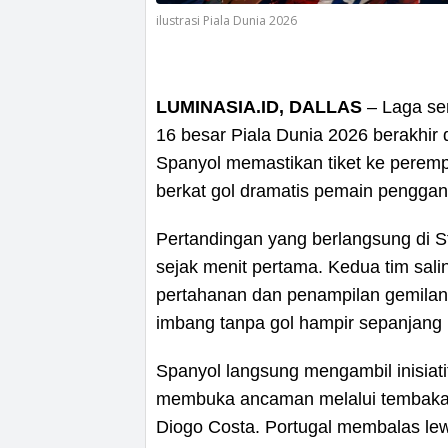
ilustrasi Piala Dunia 2026
LUMINASIA.ID, DALLAS
– Laga sen
16 besar Piala Dunia 2026 berakhir
Spanyol memastikan tiket ke peremp
berkat gol dramatis pemain penggant
Pertandingan yang berlangsung di S
sejak menit pertama. Kedua tim sal
pertahanan dan penampilan gemila
imbang tanpa gol hampir sepanjang 
Spanyol langsung mengambil inisiati
membuka ancaman melalui tembaka
Diogo Costa. Portugal membalas lew