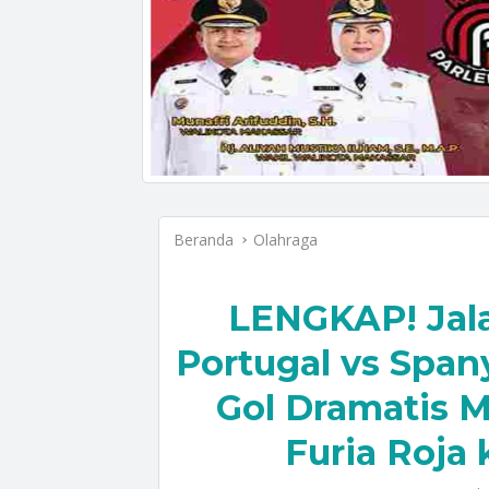
Beranda
Olahraga
LENGKAP! Jal
Portugal vs Spany
Gol Dramatis M
Furia Roja