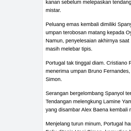
kanan sebelum melepaskan tendanga
mistar.
Peluang emas kembali dimiliki Span
umpan terobosan matang kepada Oyar
Namun, penyelesaian akhirnya saat
masih melebar tipis.
Portugal tak tinggal diam. Cristia
menerima umpan Bruno Fernandes, 
Simon.
Serangan bergelombang Spanyol ter
Tendangan melengkung Lamine Yamal
yang disambar Alex Baena kembali 
Menjelang turun minum, Portugal h