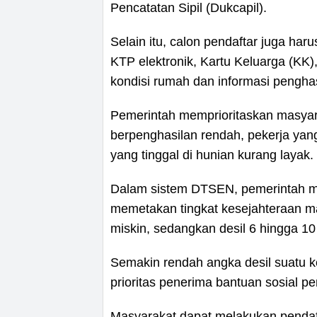
Pencatatan Sipil (Dukcapil).
Selain itu, calon pendaftar juga h
KTP elektronik, Kartu Keluarga (KK)
kondisi rumah dan informasi penghas
Pemerintah memprioritaskan masyar
berpenghasilan rendah, pekerja yan
yang tinggal di hunian kurang layak.
Dalam sistem DTSEN, pemerintah me
memetakan tingkat kesejahteraan ma
miskin, sedangkan desil 6 hingga 1
Semakin rendah angka desil suatu 
prioritas penerima bantuan sosial pe
Masyarakat dapat melakukan pendaft