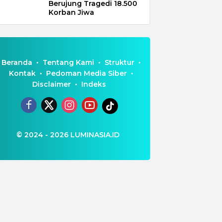
Berujung Tragedi 18.500
Korban Jiwa
Beranda
Tentang Kami
Struktur
Kontak
Pedoman Media Siber
Disclaimer
Indeks
© 2024 - 2026
LUMINASIA.ID