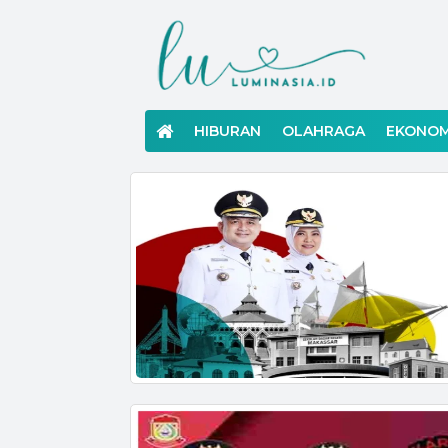
Langsung
ke
konten
HIBURAN
OLAHRAGA
EKONOM