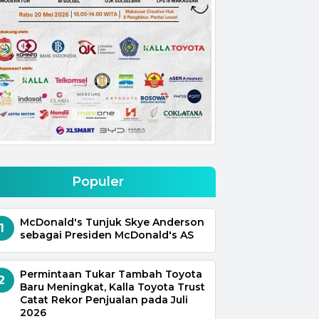
Populer
McDonald's Tunjuk Skye Anderson
1
sebagai Presiden McDonald's AS
Permintaan Tukar Tambah Toyota
2
Baru Meningkat, Kalla Toyota Trust
Catat Rekor Penjualan pada Juli
2026