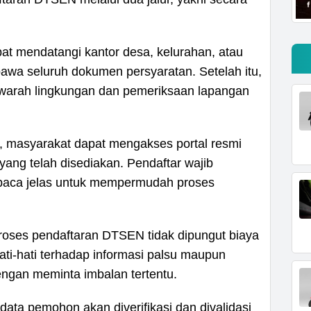
pat mendatangi kantor desa, kelurahan, atau
wa seluruh dokumen persyaratan. Setelah itu,
yawarah lingkungan dan pemeriksaan lapangan
, masyarakat dapat mengakses portal resmi
ang telah disediakan. Pendaftar wajib
baca jelas untuk mempermudah proses
roses pendaftaran DTSEN tidak dipungut biaya
hati-hati terhadap informasi palsu maupun
ngan meminta imbalan tertentu.
data pemohon akan diverifikasi dan divalidasi