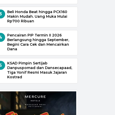
Beli Honda Beat hingga PCX160
3
Makin Mudah. Uang Muka Mulai
Rp700 Ribuan
Pencairan PIP Termin II 2026
4
Berlangsung hingga September,
Begini Cara Cek dan Mencairkan
Dana
KSAD Pimpin Sertijab
5
Danpuspomad dan Dansecapaad,
Tiga Yonif Resmi Masuk Jajaran
Kostrad