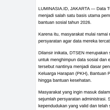
LUMINASIA.ID, JAKARTA — Data Tun
menjadi salah satu basis utama pem
bantuan sosial tahun 2026.
Karena itu, masyarakat mulai ramai 
persyaratan agar data mereka tercat
Dilansir inikata, DTSEN merupakan 
untuk menghimpun data sosial dan e
tersebut nantinya menjadi dasar pe
Keluarga Harapan (PKH), Bantuan P
hingga bantuan kesehatan.
Masyarakat yang ingin masuk dala
sejumlah persyaratan administrasi. 
kependudukan yang valid dan telah