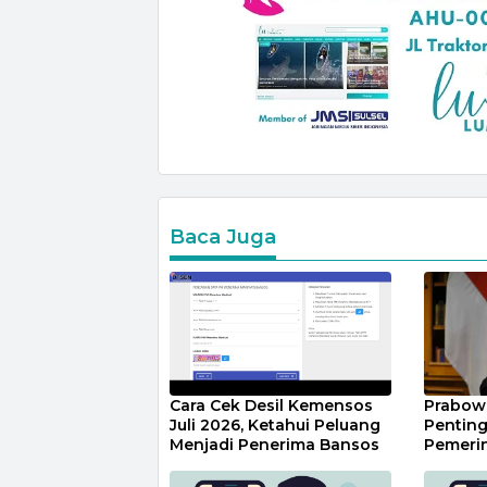
Baca Juga
Cara Cek Desil Kemensos
Prabow
Juli 2026, Ketahui Peluang
Penting
Menjadi Penerima Bansos
Pemeri
Percepa
dan Pen