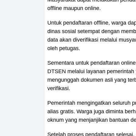
offline maupun online.
Untuk pendaftaran offline, warga da
dinas sosial setempat dengan memba
data akan diverifikasi melalui mus
oleh petugas.
Sementara untuk pendaftaran online
DTSEN melalui layanan pemerintah y
mengunggah dokumen asli yang ter
verifikasi.
Pemerintah mengingatkan seluruh p
alias gratis. Warga juga diminta ber
oknum yang menjanjikan bantuan de
Setelah proses pendaftaran selesai, 