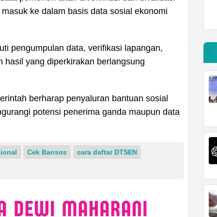
 masuk ke dalam basis data sosial ekonomi
i pengumpulan data, verifikasi lapangan,
n hasil yang diperkirakan berlangsung
erintah berharap penyaluran bantuan sosial
engurangi potensi penerima ganda maupun data
ional
Cek Bansos
cara daftar DTSEN