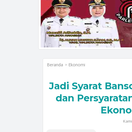
Beranda
Ekonomi
Jadi Syarat Banso
dan Persyarata
Ekono
Kami