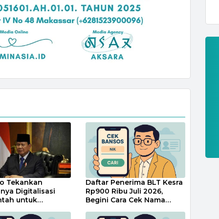
o Tekankan
Daftar Penerima BLT Kesra
nya Digitalisasi
Rp900 Ribu Juli 2026,
ntah untuk
Begini Cara Cek Nama
t Layanan Publik
Penerima
yaluran Bansos