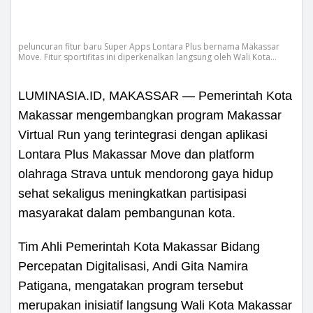
peluncuran fitur baru Super Apps Lontara Plus bernama Makassar
Move. Fitur sportifitas ini diperkenalkan langsung oleh Wali Kota
Makassar, Munafri Arifuddin, pada rangkaian Makassar Half Marathon
(MHM) 2026, Sabtu pagi, (30/05/2026).
LUMINASIA.ID, MAKASSAR — Pemerintah Kota
Makassar mengembangkan program Makassar
Virtual Run yang terintegrasi dengan aplikasi
Lontara Plus Makassar Move dan platform
olahraga Strava untuk mendorong gaya hidup
sehat sekaligus meningkatkan partisipasi
masyarakat dalam pembangunan kota.
Tim Ahli Pemerintah Kota Makassar Bidang
Percepatan Digitalisasi, Andi Gita Namira
Patigana, mengatakan program tersebut
merupakan inisiatif langsung Wali Kota Makassar