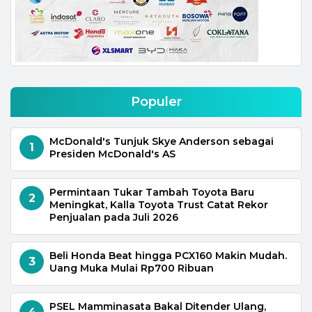
Populer
McDonald's Tunjuk Skye Anderson sebagai
1
Presiden McDonald's AS
Permintaan Tukar Tambah Toyota Baru
2
Meningkat, Kalla Toyota Trust Catat Rekor
Penjualan pada Juli 2026
Beli Honda Beat hingga PCX160 Makin Mudah.
3
Uang Muka Mulai Rp700 Ribuan
PSEL Mamminasata Bakal Ditender Ulang,