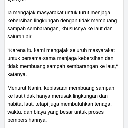
Ia mengajak masyarakat untuk turut menjaga
kebersihan lingkungan dengan tidak membuang
sampah sembarangan, khususnya ke laut dan
saluran air.
"Karena itu kami mengajak seluruh masyarakat
untuk bersama-sama menjaga kebersihan dan
tidak membuang sampah sembarangan ke laut,"
katanya.
Menurut Nanin, kebiasaan membuang sampah
ke laut tidak hanya merusak lingkungan dan
habitat laut, tetapi juga membutuhkan tenaga,
waktu, dan biaya yang besar untuk proses
pembersihannya.