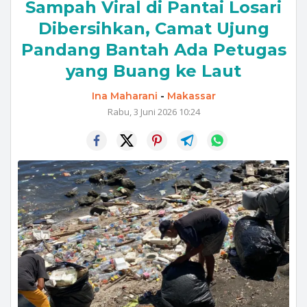
Sampah Viral di Pantai Losari
Dibersihkan, Camat Ujung
Pandang Bantah Ada Petugas
yang Buang ke Laut
Ina Maharani
-
Makassar
Rabu, 3 Juni 2026 10:24