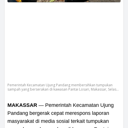
Pemerintah Kecamatan Ujung Pandang membersihkan tumpukan
sampah yang berserakan di kawasan Pantai Losari, Makassar, Selasa
(2/6/2026).
MAKASSAR
— Pemerintah Kecamatan Ujung
Pandang bergerak cepat merespons laporan
masyarakat di media sosial terkait tumpukan