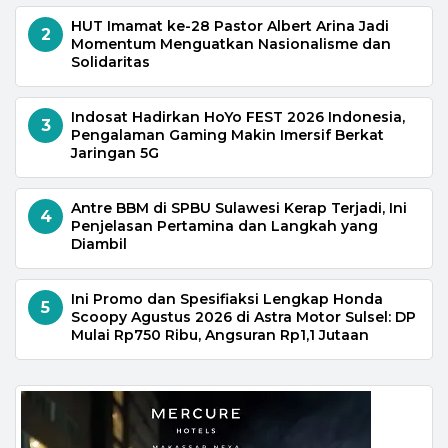
HUT Imamat ke-28 Pastor Albert Arina Jadi
2
Momentum Menguatkan Nasionalisme dan
Solidaritas
Indosat Hadirkan HoYo FEST 2026 Indonesia,
3
Pengalaman Gaming Makin Imersif Berkat
Jaringan 5G
Antre BBM di SPBU Sulawesi Kerap Terjadi, Ini
4
Penjelasan Pertamina dan Langkah yang
Diambil
Ini Promo dan Spesifiaksi Lengkap Honda
5
Scoopy Agustus 2026 di Astra Motor Sulsel: DP
Mulai Rp750 Ribu, Angsuran Rp1,1 Jutaan