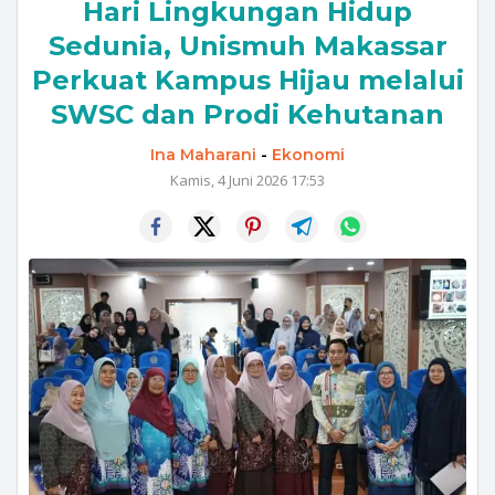
Hari Lingkungan Hidup
Sedunia, Unismuh Makassar
Perkuat Kampus Hijau melalui
SWSC dan Prodi Kehutanan
Ina Maharani
-
Ekonomi
Kamis, 4 Juni 2026 17:53