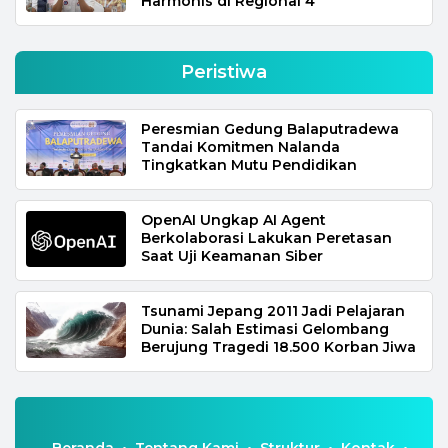
Harmonis di Regional 4
Peristiwa
Peresmian Gedung Balaputradewa
Tandai Komitmen Nalanda
Tingkatkan Mutu Pendidikan
OpenAI Ungkap AI Agent
Berkolaborasi Lakukan Peretasan
Saat Uji Keamanan Siber
Tsunami Jepang 2011 Jadi Pelajaran
Dunia: Salah Estimasi Gelombang
Berujung Tragedi 18.500 Korban Jiwa
Beranda
Tentang Kami
Struktur
Kontak